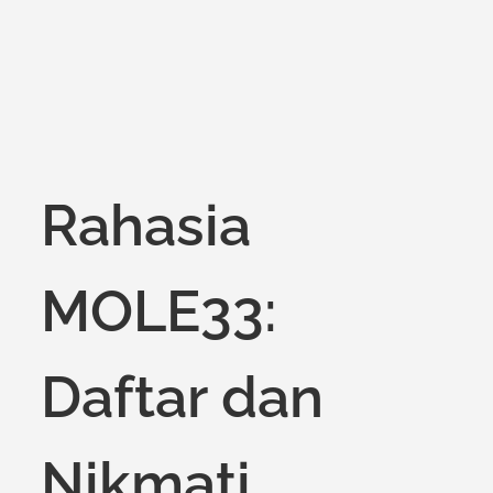
Rahasia
MOLE33:
Daftar dan
Nikmati