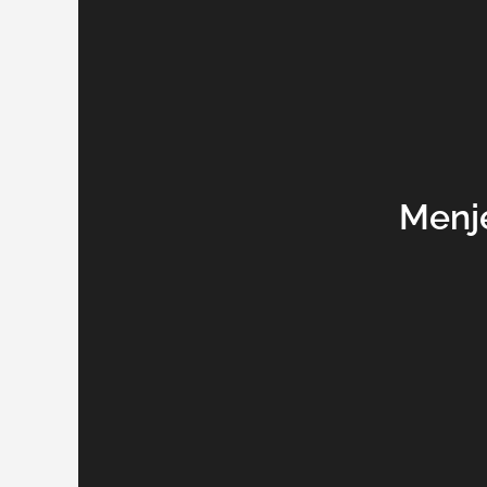
Menje