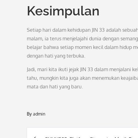
Kesimpulan
Setiap hari dalam kehidupan JIN 33 adalah sebuah
malam, ia terus menjelajahi dunia dengan semangat
belajar bahwa setiap momen kecil dalam hidup me
dengan hati yang terbuka.
Jadi, mari kita ikuti jejak JIN 33 dalam menjalan
tahu, mungkin kita juga akan menemukan keajaiban
mata dan hati yang baru.
By
admin