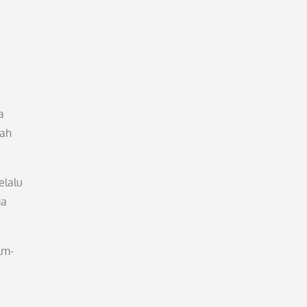
a
lah
elalu
ga
lm-