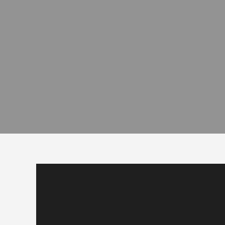
Skip
to
content