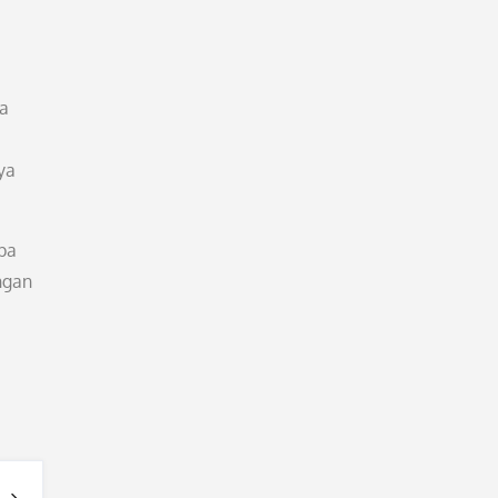
ga
ya
apa
ngan