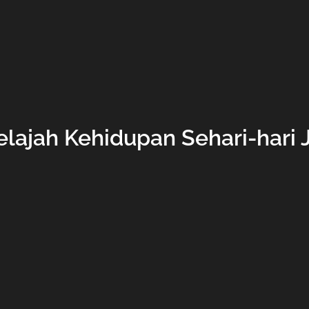
lajah Kehidupan Sehari-hari 