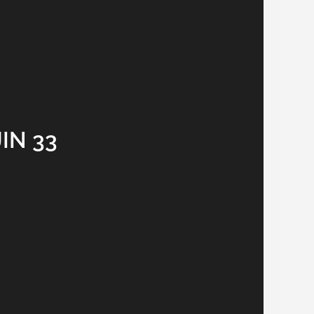
JIN 33