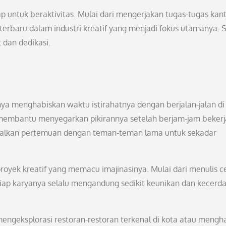
p untuk beraktivitas. Mulai dari mengerjakan tugas-tugas kan
rbaru dalam industri kreatif yang menjadi fokus utamanya. S
dan dedikasi.
ya menghabiskan waktu istirahatnya dengan berjalan-jalan di
 membantu menyegarkan pikirannya setelah berjam-jam bekerj
adwalkan pertemuan dengan teman-teman lama untuk sekadar
k-proyek kreatif yang memacu imajinasinya. Mulai dari menulis 
etiap karyanya selalu mengandung sedikit keunikan dan kecerd
mengeksplorasi restoran-restoran terkenal di kota atau mengha