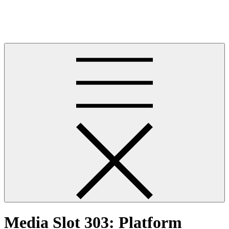
Skip
G Prentice & Son
to
G Prentice & Son
content
Media Slot 303: Platform