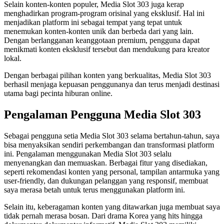
Selain konten-konten populer, Media Slot 303 juga kerap
menghadirkan program-program orisinal yang eksklusif. Hal ini
menjadikan platform ini sebagai tempat yang tepat untuk
menemukan konten-konten unik dan berbeda dari yang lain.
Dengan berlangganan keanggotaan premium, pengguna dapat
menikmati konten eksklusif tersebut dan mendukung para kreator
lokal.
Dengan berbagai pilihan konten yang berkualitas, Media Slot 303
berhasil menjaga kepuasan penggunanya dan terus menjadi destinasi
utama bagi pecinta hiburan online.
Pengalaman Pengguna Media Slot 303
Sebagai pengguna setia Media Slot 303 selama bertahun-tahun, saya
bisa menyaksikan sendiri perkembangan dan transformasi platform
ini. Pengalaman menggunakan Media Slot 303 selalu
menyenangkan dan memuaskan. Berbagai fitur yang disediakan,
seperti rekomendasi konten yang personal, tampilan antarmuka yang
user-friendly, dan dukungan pelanggan yang responsif, membuat
saya merasa betah untuk terus menggunakan platform ini.
Selain itu, keberagaman konten yang ditawarkan juga membuat saya
tidak pernah merasa bosan. Dari drama Korea yang hits hingga