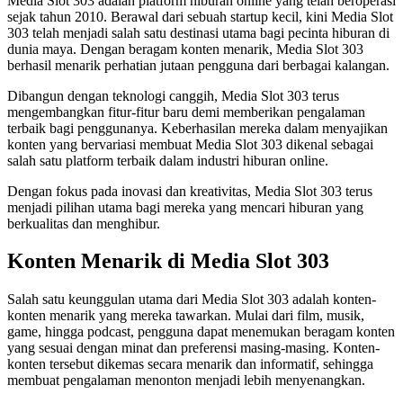
Media Slot 303 adalah platform hiburan online yang telah beroperasi
sejak tahun 2010. Berawal dari sebuah startup kecil, kini Media Slot
303 telah menjadi salah satu destinasi utama bagi pecinta hiburan di
dunia maya. Dengan beragam konten menarik, Media Slot 303
berhasil menarik perhatian jutaan pengguna dari berbagai kalangan.
Dibangun dengan teknologi canggih, Media Slot 303 terus
mengembangkan fitur-fitur baru demi memberikan pengalaman
terbaik bagi penggunanya. Keberhasilan mereka dalam menyajikan
konten yang bervariasi membuat Media Slot 303 dikenal sebagai
salah satu platform terbaik dalam industri hiburan online.
Dengan fokus pada inovasi dan kreativitas, Media Slot 303 terus
menjadi pilihan utama bagi mereka yang mencari hiburan yang
berkualitas dan menghibur.
Konten Menarik di Media Slot 303
Salah satu keunggulan utama dari Media Slot 303 adalah konten-
konten menarik yang mereka tawarkan. Mulai dari film, musik,
game, hingga podcast, pengguna dapat menemukan beragam konten
yang sesuai dengan minat dan preferensi masing-masing. Konten-
konten tersebut dikemas secara menarik dan informatif, sehingga
membuat pengalaman menonton menjadi lebih menyenangkan.