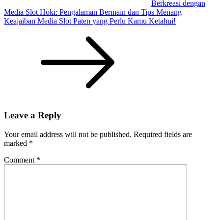
Berkreasi dengan
Media Slot Hoki: Pengalaman Bermain dan Tips Menang
Keajaiban Media Slot Paten yang Perlu Kamu Ketahui!
Leave a Reply
Your email address will not be published.
Required fields are
marked
*
Comment
*