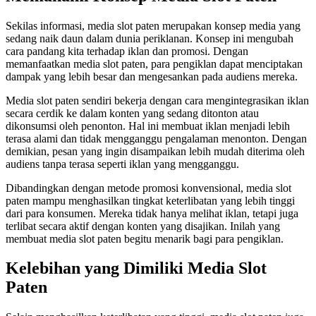
Sekilas informasi, media slot paten merupakan konsep media yang
sedang naik daun dalam dunia periklanan. Konsep ini mengubah
cara pandang kita terhadap iklan dan promosi. Dengan
memanfaatkan media slot paten, para pengiklan dapat menciptakan
dampak yang lebih besar dan mengesankan pada audiens mereka.
Media slot paten sendiri bekerja dengan cara mengintegrasikan iklan
secara cerdik ke dalam konten yang sedang ditonton atau
dikonsumsi oleh penonton. Hal ini membuat iklan menjadi lebih
terasa alami dan tidak mengganggu pengalaman menonton. Dengan
demikian, pesan yang ingin disampaikan lebih mudah diterima oleh
audiens tanpa terasa seperti iklan yang mengganggu.
Dibandingkan dengan metode promosi konvensional, media slot
paten mampu menghasilkan tingkat keterlibatan yang lebih tinggi
dari para konsumen. Mereka tidak hanya melihat iklan, tetapi juga
terlibat secara aktif dengan konten yang disajikan. Inilah yang
membuat media slot paten begitu menarik bagi para pengiklan.
Kelebihan yang Dimiliki Media Slot
Paten