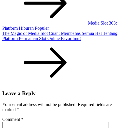
Media Slot 303:
Platform Hiburan Populer
The Magic of Media Slot Cuan: Membahas Semua Hal Tentang
Platform Permainan Slot Online Favoritmu!
Leave a Reply
Your email address will not be published.
Required fields are
marked
*
Comment
*