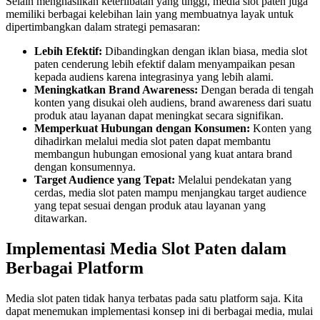
Selain menghasilkan keterlibatan yang tinggi, media slot paten juga
memiliki berbagai kelebihan lain yang membuatnya layak untuk
dipertimbangkan dalam strategi pemasaran:
Lebih Efektif:
Dibandingkan dengan iklan biasa, media slot
paten cenderung lebih efektif dalam menyampaikan pesan
kepada audiens karena integrasinya yang lebih alami.
Meningkatkan Brand Awareness:
Dengan berada di tengah
konten yang disukai oleh audiens, brand awareness dari suatu
produk atau layanan dapat meningkat secara signifikan.
Memperkuat Hubungan dengan Konsumen:
Konten yang
dihadirkan melalui media slot paten dapat membantu
membangun hubungan emosional yang kuat antara brand
dengan konsumennya.
Target Audience yang Tepat:
Melalui pendekatan yang
cerdas, media slot paten mampu menjangkau target audience
yang tepat sesuai dengan produk atau layanan yang
ditawarkan.
Implementasi Media Slot Paten dalam
Berbagai Platform
Media slot paten tidak hanya terbatas pada satu platform saja. Kita
dapat menemukan implementasi konsep ini di berbagai media, mulai