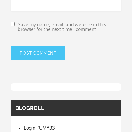
Save my name, email, and website in this
browser for the next time I comment.
BLOGROLL
Login PUMA33