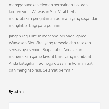
menggabungkan elemen permainan slot dan
konten viral, Wawasan Slot Viral berhasil
menciptakan pengalaman bermain yang segar dan
menghibur bagi para pemain.
Jangan ragu untuk mencoba berbagai game
Wawasan Slot Viral yang tersedia dan rasakan
sensasinya sendiri. Siapa tahu, Anda akan
menemukan game favorit baru yang membuat
Anda ketagihan! Semoga ulasan ini bermanfaat
dan menginspirasi. Selamat bermain!
By
admin