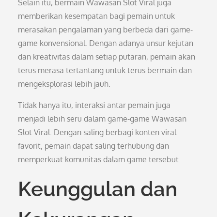
Selain itu, bermain Wawasan Slot Viral juga
memberikan kesempatan bagi pemain untuk
merasakan pengalaman yang berbeda dari game-
game konvensional. Dengan adanya unsur kejutan
dan kreativitas dalam setiap putaran, pemain akan
terus merasa tertantang untuk terus bermain dan
mengeksplorasi lebih jauh.
Tidak hanya itu, interaksi antar pemain juga
menjadi lebih seru dalam game-game Wawasan
Slot Viral. Dengan saling berbagi konten viral
favorit, pemain dapat saling terhubung dan
memperkuat komunitas dalam game tersebut.
Keunggulan dan