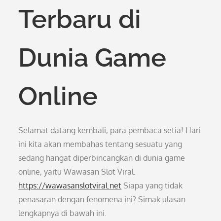
Terbaru di
Dunia Game
Online
Selamat datang kembali, para pembaca setia! Hari
ini kita akan membahas tentang sesuatu yang
sedang hangat diperbincangkan di dunia game
online, yaitu Wawasan Slot Viral.
https://wawasanslotviral.net
Siapa yang tidak
penasaran dengan fenomena ini? Simak ulasan
lengkapnya di bawah ini.