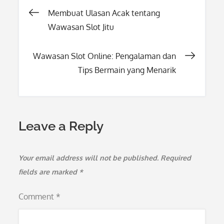
Post
Membuat Ulasan Acak tentang
Wawasan Slot Jitu
navigation
Wawasan Slot Online: Pengalaman dan
Tips Bermain yang Menarik
Leave a Reply
Your email address will not be published.
Required
fields are marked
*
Comment
*