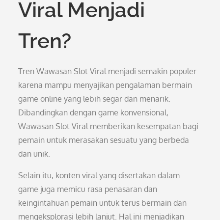
Viral Menjadi
Tren?
Tren Wawasan Slot Viral menjadi semakin populer
karena mampu menyajikan pengalaman bermain
game online yang lebih segar dan menarik.
Dibandingkan dengan game konvensional,
Wawasan Slot Viral memberikan kesempatan bagi
pemain untuk merasakan sesuatu yang berbeda
dan unik.
Selain itu, konten viral yang disertakan dalam
game juga memicu rasa penasaran dan
keingintahuan pemain untuk terus bermain dan
mengeksplorasi lebih lanjut. Hal ini menjadikan