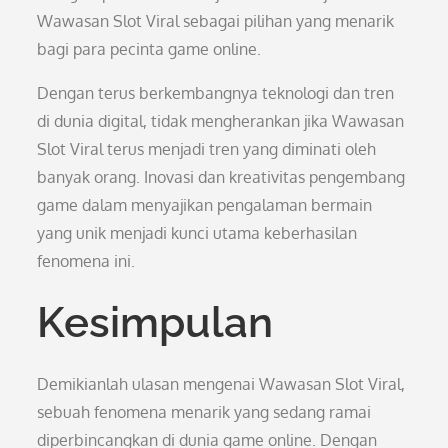
Wawasan Slot Viral sebagai pilihan yang menarik
bagi para pecinta game online.
Dengan terus berkembangnya teknologi dan tren
di dunia digital, tidak mengherankan jika Wawasan
Slot Viral terus menjadi tren yang diminati oleh
banyak orang. Inovasi dan kreativitas pengembang
game dalam menyajikan pengalaman bermain
yang unik menjadi kunci utama keberhasilan
fenomena ini.
Kesimpulan
Demikianlah ulasan mengenai Wawasan Slot Viral,
sebuah fenomena menarik yang sedang ramai
diperbincangkan di dunia game online. Dengan