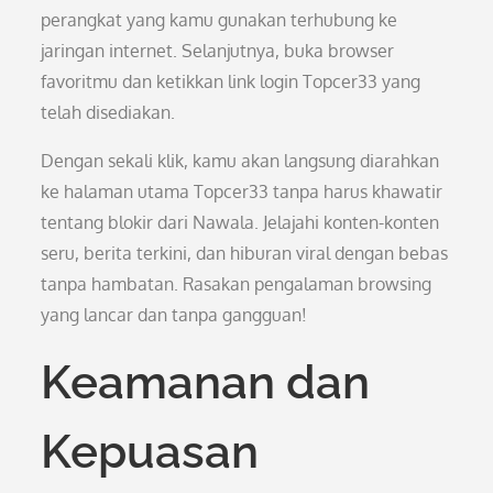
perangkat yang kamu gunakan terhubung ke
jaringan internet. Selanjutnya, buka browser
favoritmu dan ketikkan link login Topcer33 yang
telah disediakan.
Dengan sekali klik, kamu akan langsung diarahkan
ke halaman utama Topcer33 tanpa harus khawatir
tentang blokir dari Nawala. Jelajahi konten-konten
seru, berita terkini, dan hiburan viral dengan bebas
tanpa hambatan. Rasakan pengalaman browsing
yang lancar dan tanpa gangguan!
Keamanan dan
Kepuasan