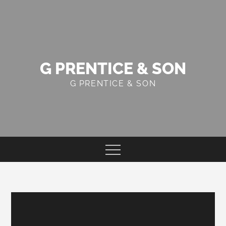
Skip
to
content
G PRENTICE & SON
G PRENTICE & SON