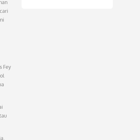
inan
cari
ni
s Fey
ol
ua
ai
tau
a.