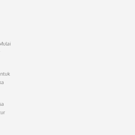
Mulai
r
untuk
ka
sa
tur