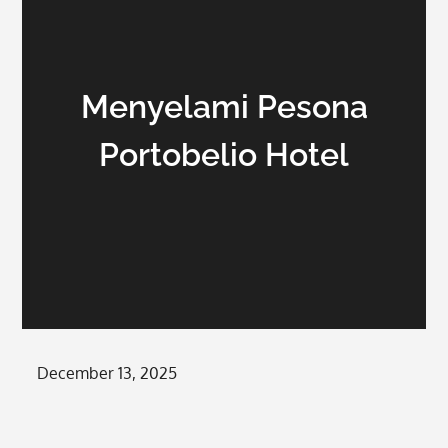
Menyelami Pesona
Portobelio Hotel
Posted
December 13, 2025
on