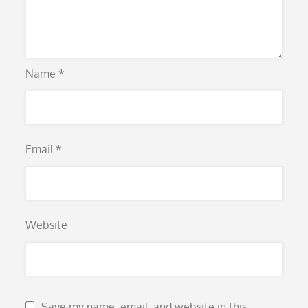
Name
*
Email
*
Website
Save my name, email, and website in this