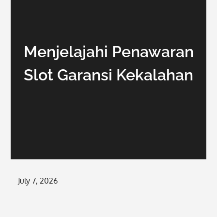
Menjelajahi Penawaran
Slot Garansi Kekalahan
Posted
July 7, 2026
on