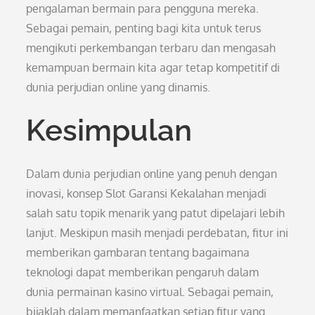
pengalaman bermain para pengguna mereka.
Sebagai pemain, penting bagi kita untuk terus
mengikuti perkembangan terbaru dan mengasah
kemampuan bermain kita agar tetap kompetitif di
dunia perjudian online yang dinamis.
Kesimpulan
Dalam dunia perjudian online yang penuh dengan
inovasi, konsep Slot Garansi Kekalahan menjadi
salah satu topik menarik yang patut dipelajari lebih
lanjut. Meskipun masih menjadi perdebatan, fitur ini
memberikan gambaran tentang bagaimana
teknologi dapat memberikan pengaruh dalam
dunia permainan kasino virtual. Sebagai pemain,
bijaklah dalam memanfaatkan setiap fitur yang