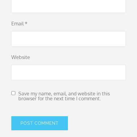
Email
*
Website
Save my name, email, and website in this
browser for the next time I comment.