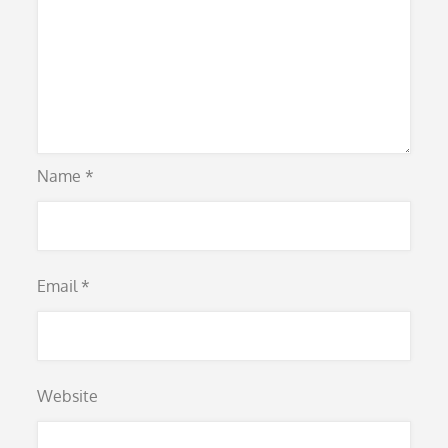
Name
*
Email
*
Website