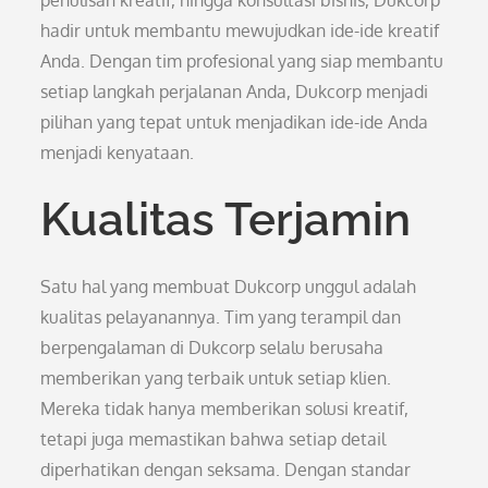
penulisan kreatif, hingga konsultasi bisnis, Dukcorp
hadir untuk membantu mewujudkan ide-ide kreatif
Anda. Dengan tim profesional yang siap membantu
setiap langkah perjalanan Anda, Dukcorp menjadi
pilihan yang tepat untuk menjadikan ide-ide Anda
menjadi kenyataan.
Kualitas Terjamin
Satu hal yang membuat Dukcorp unggul adalah
kualitas pelayanannya. Tim yang terampil dan
berpengalaman di Dukcorp selalu berusaha
memberikan yang terbaik untuk setiap klien.
Mereka tidak hanya memberikan solusi kreatif,
tetapi juga memastikan bahwa setiap detail
diperhatikan dengan seksama. Dengan standar