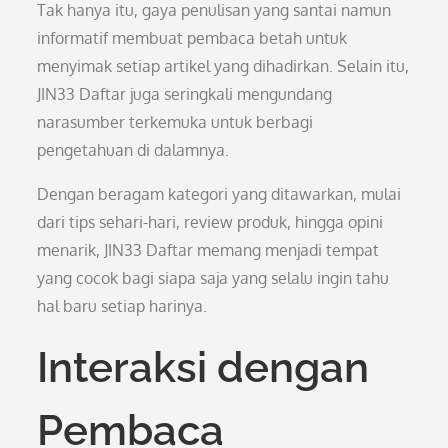
Tak hanya itu, gaya penulisan yang santai namun
informatif membuat pembaca betah untuk
menyimak setiap artikel yang dihadirkan. Selain itu,
JIN33 Daftar juga seringkali mengundang
narasumber terkemuka untuk berbagi
pengetahuan di dalamnya.
Dengan beragam kategori yang ditawarkan, mulai
dari tips sehari-hari, review produk, hingga opini
menarik, JIN33 Daftar memang menjadi tempat
yang cocok bagi siapa saja yang selalu ingin tahu
hal baru setiap harinya.
Interaksi dengan
Pembaca