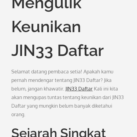
Mengulik
Keunikan
JIN33 Daftar
Selamat datang pembaca setia! Apakah kamu
pernah mendengar tentang JIN33 Daftar? Jika
belum, jangan khawatir.
JIN33 Daftar
Kali ini kita
akan mengupas tuntas tentang keunikan dari JIN33
Daftar yang mungkin belum banyak diketahui
orang.
Sejarah Singkat