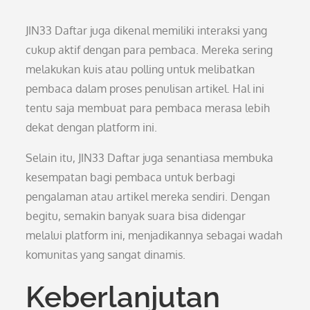
JIN33 Daftar juga dikenal memiliki interaksi yang
cukup aktif dengan para pembaca. Mereka sering
melakukan kuis atau polling untuk melibatkan
pembaca dalam proses penulisan artikel. Hal ini
tentu saja membuat para pembaca merasa lebih
dekat dengan platform ini.
Selain itu, JIN33 Daftar juga senantiasa membuka
kesempatan bagi pembaca untuk berbagi
pengalaman atau artikel mereka sendiri. Dengan
begitu, semakin banyak suara bisa didengar
melalui platform ini, menjadikannya sebagai wadah
komunitas yang sangat dinamis.
Keberlanjutan