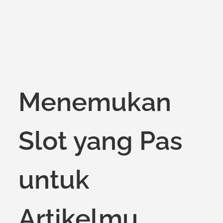
Menemukan
Slot yang Pas
untuk
Artikelmu