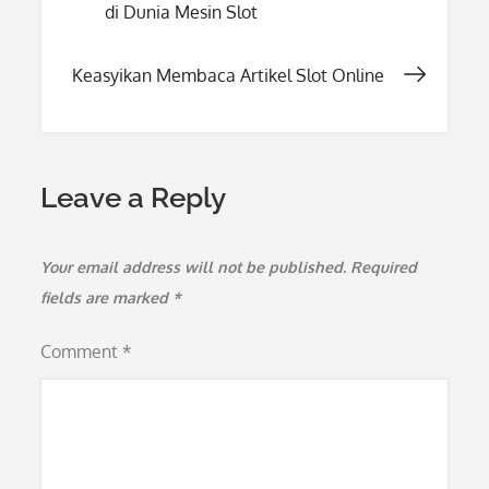
di Dunia Mesin Slot
navigation
Keasyikan Membaca Artikel Slot Online
Leave a Reply
Your email address will not be published.
Required
fields are marked
*
Comment
*