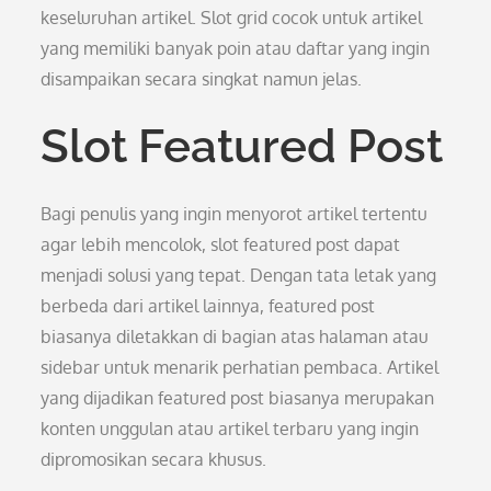
keseluruhan artikel. Slot grid cocok untuk artikel
yang memiliki banyak poin atau daftar yang ingin
disampaikan secara singkat namun jelas.
Slot Featured Post
Bagi penulis yang ingin menyorot artikel tertentu
agar lebih mencolok, slot featured post dapat
menjadi solusi yang tepat. Dengan tata letak yang
berbeda dari artikel lainnya, featured post
biasanya diletakkan di bagian atas halaman atau
sidebar untuk menarik perhatian pembaca. Artikel
yang dijadikan featured post biasanya merupakan
konten unggulan atau artikel terbaru yang ingin
dipromosikan secara khusus.