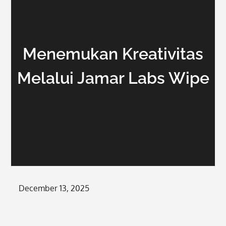
Menemukan Kreativitas
Melalui Jamar Labs Wipe
Posted
December 13, 2025
on