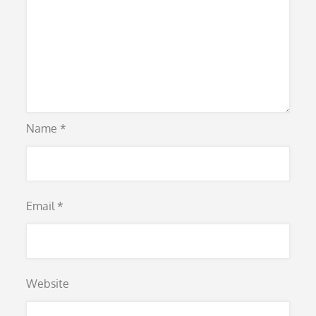
Name
*
Email
*
Website