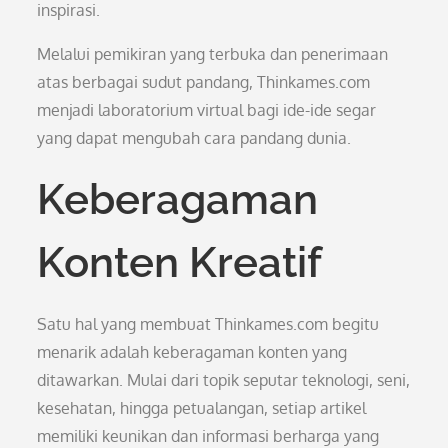
inspirasi.
Melalui pemikiran yang terbuka dan penerimaan
atas berbagai sudut pandang, Thinkames.com
menjadi laboratorium virtual bagi ide-ide segar
yang dapat mengubah cara pandang dunia.
Keberagaman
Konten Kreatif
Satu hal yang membuat Thinkames.com begitu
menarik adalah keberagaman konten yang
ditawarkan. Mulai dari topik seputar teknologi, seni,
kesehatan, hingga petualangan, setiap artikel
memiliki keunikan dan informasi berharga yang