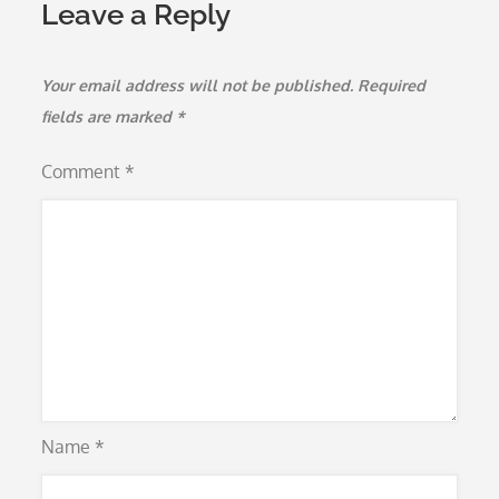
Leave a Reply
Your email address will not be published.
Required
fields are marked
*
Comment
*
Name
*