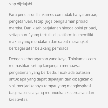
siap dijelajahi.
Para penulis di Thinkames.com tidak hanya berbagi
pengetahuan, tetapi juga pengalaman pribadi
mereka. Dari kisah perjalanan hingga opini pribadi,
setiap huruf yang tertulis di platform ini memiliki
makna yang mendalam dan dapat merangkul
berbagai latar belakang pembaca.
Dengan keberagaman yang kaya, Thinkames.com
memastikan setiap kunjungan membawa
pengalaman yang berbeda. Tidak ada batasan
untuk apa yang dapat dipelajari dan dibagikan di
sini, menjadikannya tempat yang menginspirasi
bagi siapa saja yang merindukan kecerdasan dan
kreativitas.