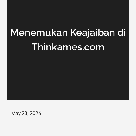
Menemukan Keajaiban di
Thinkames.com
Posted
May 23, 2026
on