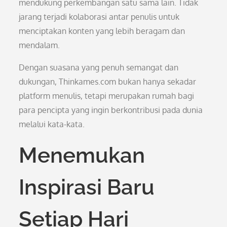
mendukung perkembangan satu sama lain. Tidak
jarang terjadi kolaborasi antar penulis untuk
menciptakan konten yang lebih beragam dan
mendalam.
Dengan suasana yang penuh semangat dan
dukungan, Thinkames.com bukan hanya sekadar
platform menulis, tetapi merupakan rumah bagi
para pencipta yang ingin berkontribusi pada dunia
melalui kata-kata.
Menemukan
Inspirasi Baru
Setiap Hari