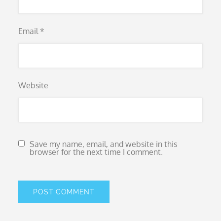
Email
*
Website
Save my name, email, and website in this
browser for the next time I comment.