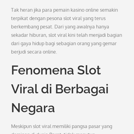
Tak heran jika para pemain kasino online semakin
terpikat dengan pesona slot viral yang terus
berkembang pesat. Dari yang awalnya hanya
sekadar hiburan, slot viral kini telah menjadi bagian
dari gaya hidup bagi sebagian orang yang gemar
berjudi secara online.
Fenomena Slot
Viral di Berbagai
Negara
Meskipun slot viral memiliki pangsa pasar yang