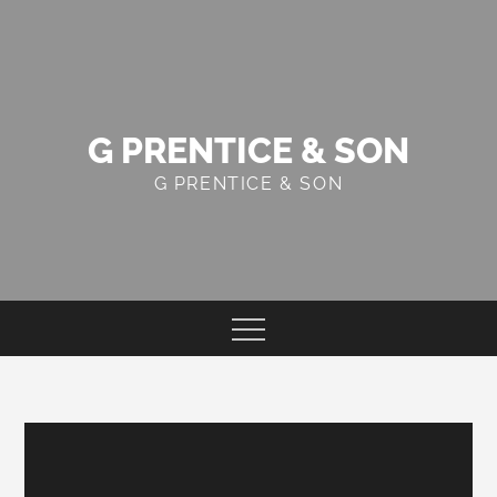
Skip
to
content
G PRENTICE & SON
G PRENTICE & SON