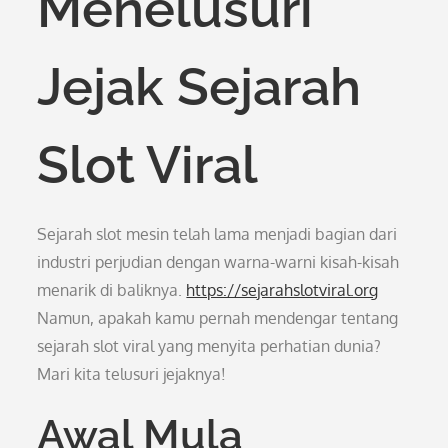
Menelusuri
Jejak Sejarah
Slot Viral
Sejarah slot mesin telah lama menjadi bagian dari
industri perjudian dengan warna-warni kisah-kisah
menarik di baliknya.
https://sejarahslotviral.org
Namun, apakah kamu pernah mendengar tentang
sejarah slot viral yang menyita perhatian dunia?
Mari kita telusuri jejaknya!
Awal Mula