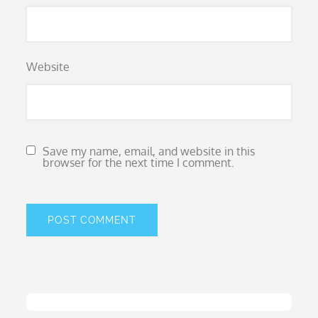
Website
Save my name, email, and website in this
browser for the next time I comment.