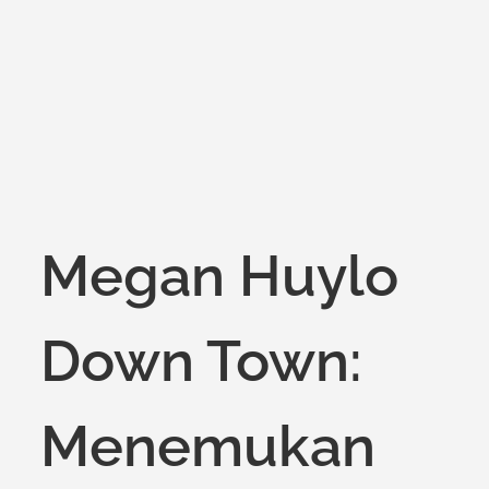
on
Megan Huylo
Down Town:
Menemukan