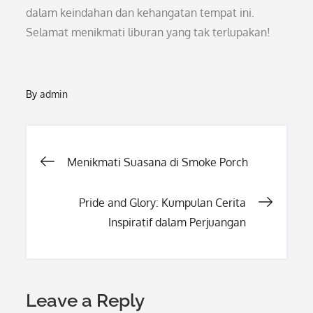
dalam keindahan dan kehangatan tempat ini.
Selamat menikmati liburan yang tak terlupakan!
By
admin
Post
Menikmati Suasana di Smoke Porch
navigation
Pride and Glory: Kumpulan Cerita
Inspiratif dalam Perjuangan
Leave a Reply