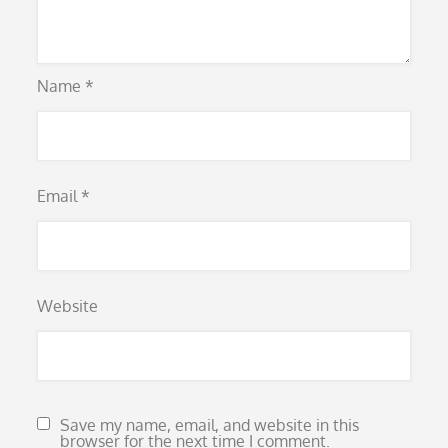
Name
*
Email
*
Website
Save my name, email, and website in this
browser for the next time I comment.