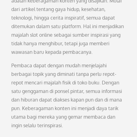
adalah keberagaman konten yang disajikan. Mulai
dari artikel tentang gaya hidup, kesehatan,
teknologi, hingga cerita inspiratif, semua dapat
ditemukan dalam satu platform. Hal ini menjadikan
majalah slot online sebagai sumber inspirasi yang
tidak hanya menghibur, tetapi juga memberi
wawasan baru kepada pembacanya.
Pembaca dapat dengan mudah menjelajahi
berbagai topik yang diminati tanpa perlu repot-
repot mencari majalah fisik di toko buku. Dengan
satu genggaman di ponsel pintar, semua informasi
dan hiburan dapat diakses kapan pun dan di mana
pun. Keberagaman konten ini menjadi daya tarik
utama bagi mereka yang gemar membaca dan
ingin selalu terinspirasi.