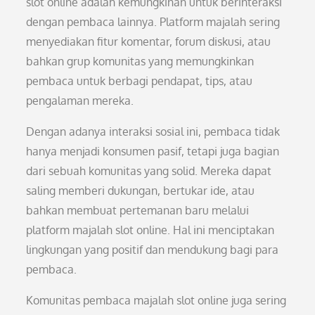
slot online adalah kemungkinan untuk berinteraksi
dengan pembaca lainnya. Platform majalah sering
menyediakan fitur komentar, forum diskusi, atau
bahkan grup komunitas yang memungkinkan
pembaca untuk berbagi pendapat, tips, atau
pengalaman mereka.
Dengan adanya interaksi sosial ini, pembaca tidak
hanya menjadi konsumen pasif, tetapi juga bagian
dari sebuah komunitas yang solid. Mereka dapat
saling memberi dukungan, bertukar ide, atau
bahkan membuat pertemanan baru melalui
platform majalah slot online. Hal ini menciptakan
lingkungan yang positif dan mendukung bagi para
pembaca.
Komunitas pembaca majalah slot online juga sering