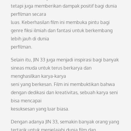
tetapi juga memberikan dampak positif bagi dunia
perfilman secara
luas. Keberhasilan film ini membuka pintu bagi
genre fiksi ilmiah dan fantasi untuk berkembang
lebih jauh di dunia
perfilman.
Selain itu, JIN 33 juga menjadi inspirasi bagi banyak
sineas muda untuk terus berkarya dan
menghasilkan karya-karya
seni yang berkesan. Film ini membuktikan bahwa
dengan dedikasi dan kreativitas, sebuah karya seni
bisa mencapai
kesuksesan yang luar biasa.
Dengan adanya JIN 33, semakin banyak orang yang
tertarik untuk menjelajahi dunia film dan