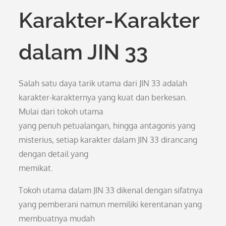
Karakter-Karakter
dalam JIN 33
Salah satu daya tarik utama dari JIN 33 adalah
karakter-karakternya yang kuat dan berkesan.
Mulai dari tokoh utama
yang penuh petualangan, hingga antagonis yang
misterius, setiap karakter dalam JIN 33 dirancang
dengan detail yang
memikat.
Tokoh utama dalam JIN 33 dikenal dengan sifatnya
yang pemberani namun memiliki kerentanan yang
membuatnya mudah