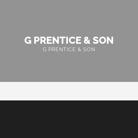
G PRENTICE & SON
G PRENTICE & SON