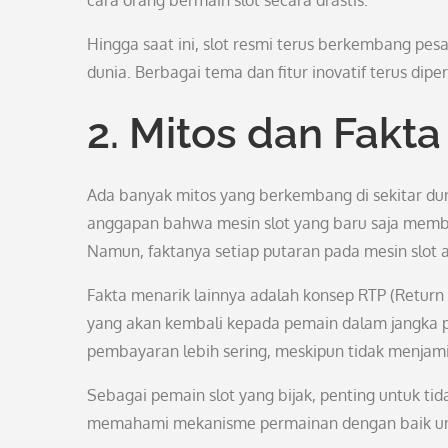
cara orang bermain slot secara drastis.
Hingga saat ini, slot resmi terus berkembang pesa
dunia. Berbagai tema dan fitur inovatif terus di
2. Mitos dan Fakta
Ada banyak mitos yang berkembang di sekitar duni
anggapan bahwa mesin slot yang baru saja memba
Namun, faktanya setiap putaran pada mesin slot 
Fakta menarik lainnya adalah konsep RTP (Return 
yang akan kembali kepada pemain dalam jangka p
pembayaran lebih sering, meskipun tidak menjam
Sebagai pemain slot yang bijak, penting untuk tid
memahami mekanisme permainan dengan baik un