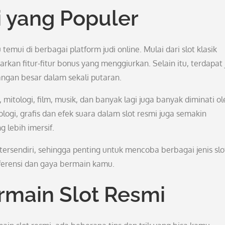
i yang Populer
emui di berbagai platform judi online. Mulai dari slot klasik
kan fitur-fitur bonus yang menggiurkan. Selain itu, terdapat 
ngan besar dalam sekali putaran.
mitologi, film, musik, dan banyak lagi juga banyak diminati ol
gi, grafis dan efek suara dalam slot resmi juga semakin
lebih imersif.
n tersendiri, sehingga penting untuk mencoba berbagai jenis slo
ferensi dan gaya bermain kamu.
ermain Slot Resmi