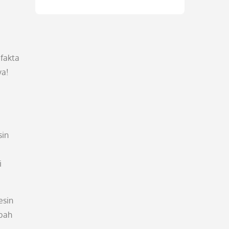
 fakta
ya!
sin
i
esin
bah