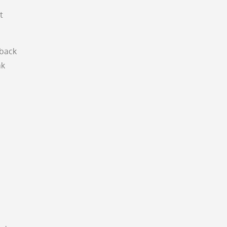
t
hback
ak