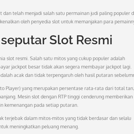
t dan telah menjadi salah satu permainan judi paling populer d
perkenalkan oleh penyedia slot untuk memanjakan para pemainn
 seputar Slot Resmi
a slot resmi. Salah satu mitos yang cukup populer adalah
yar jackpot besar tidak akan segera membayar jackpot lagi.
adalah acak dan tidak terpengaruh oleh hasil putaran sebelum
to Player) yang merupakan persentase rata-rata dari total ta
anjang. Mesin slot dengan RTP tinggi cenderung memberikan
in kemenangan pada setiap putaran.
ak terjebak dalam mitos-mitos yang tidak berdasar dan selalu
tuk meningkatkan peluang menang.