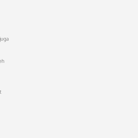
juga
eh
t