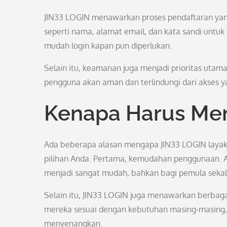
JIN33 LOGIN menawarkan proses pendaftaran yang
seperti nama, alamat email, dan kata sandi unt
mudah login kapan pun diperlukan.
Selain itu, keamanan juga menjadi prioritas utam
pengguna akan aman dan terlindungi dari akses ya
Kenapa Harus Mem
Ada beberapa alasan mengapa JIN33 LOGIN layak 
pilihan Anda. Pertama, kemudahan penggunaan. A
menjadi sangat mudah, bahkan bagi pemula sekal
Selain itu, JIN33 LOGIN juga menawarkan berbaga
mereka sesuai dengan kebutuhan masing-masing,
menyenangkan.