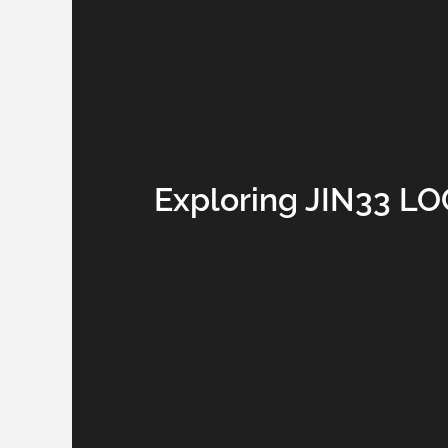
Exploring JIN33 LO