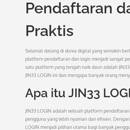
Pendaftaran d
Praktis
Selamat datang di dunia digital yang semakin b
platform pendaftaran dan login menjadi sangat p
satu platform yang tengah naik daun adalah JIN33
JIN33 LOGIN ini dan mengapa banyak orang meny
Apa itu JIN33 LOG
JIN33 LOGIN adalah sebuah platform pendaftara
pengguna yang lebih nyaman dan efisien. Dengan 
LOGIN menjadi pilihan utama bagi banyak penggu