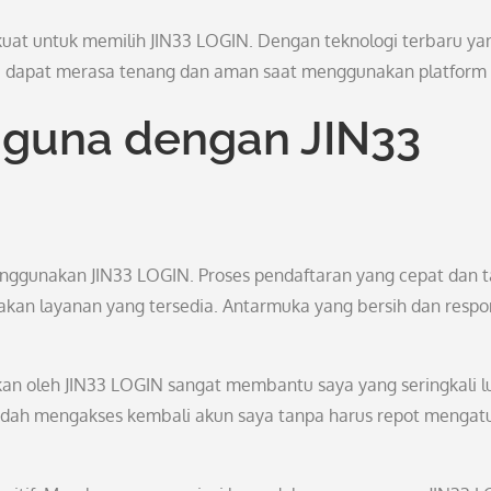
kuat untuk memilih JIN33 LOGIN. Dengan teknologi terbaru ya
 dapat merasa tenang dan aman saat menggunakan platform i
guna dengan JIN33
enggunakan JIN33 LOGIN. Proses pendaftaran yang cepat dan 
n layanan yang tersedia. Antarmuka yang bersih dan respon
iakan oleh JIN33 LOGIN sangat membantu saya yang seringkali l
mudah mengakses kembali akun saya tanpa harus repot mengat