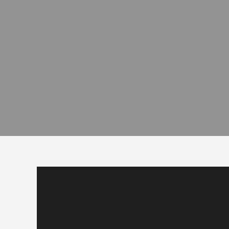
Skip
to
content