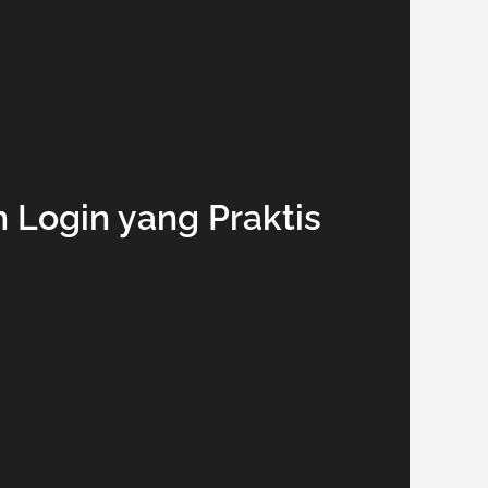
 Login yang Praktis