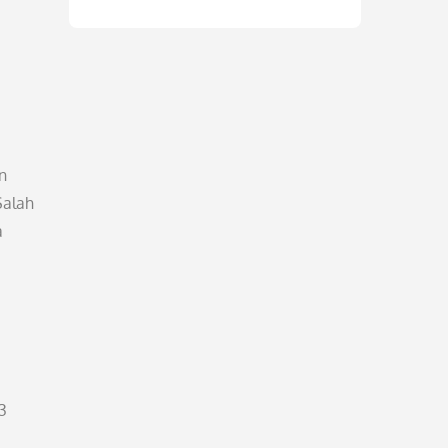
n
Salah
a
3