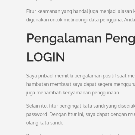
Fitur keamanan yang handal juga menjadi alasan 
digunakan untuk melindungi data pengguna, Anda
Pengalaman Peng
LOGIN
Saya pribadi memiliki pengalaman positif saat m
hambatan membuat saya dapat segera menggunaka
juga menambah kenyamanan penggunaan.
Selain itu, fitur pengingat kata sandi yang dised
password. Dengan fitur ini, saya dapat dengan 
ulang kata sandi.