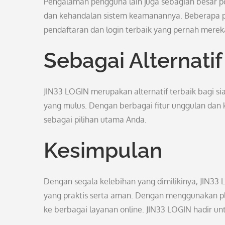
Pengalaman pengguna lain juga sebagian besar 
dan kehandalan sistem keamanannya. Beberapa 
pendaftaran dan login terbaik yang pernah mere
Sebagai Alternatif
JIN33 LOGIN merupakan alternatif terbaik bagi s
yang mulus. Dengan berbagai fitur unggulan dan
sebagai pilihan utama Anda.
Kesimpulan
Dengan segala kelebihan yang dimilikinya, JIN3
yang praktis serta aman. Dengan menggunakan plat
ke berbagai layanan online. JIN33 LOGIN hadir u