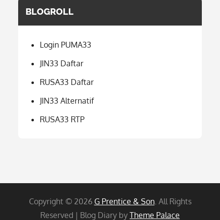
BLOGROLL
Login PUMA33
JIN33 Daftar
RUSA33 Daftar
JIN33 Alternatif
RUSA33 RTP
Copyright © 2026
G Prentice & Son
. All Rights
Reserved | Blog Diary by
Theme Palace