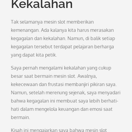
Kekalahan
Tak selamanya mesin slot memberikan
kemenangan. Ada kalanya kita harus merasakan
kegagalan dan kekalahan. Namun, di balik setiap
kegagalan tersebut terdapat pelajaran berharga
yang dapat kita petik.
Saya pernah mengalami kekalahan yang cukup
besar saat bermain mesin slot. Awalnya,
kekecewaan dan frustasi membanjiri pikiran saya.
Namun, setelah merenung sejenak, saya menyadari
bahwa kegagalan ini membuat saya lebih berhati-
hati dalam mengelola keuangan dan emosi saat
bermain.
Kisah ini mengajarkan saya bahwa mesin slot