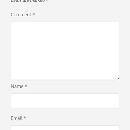
fields are marked
*
Comment
*
Name
*
Email
*