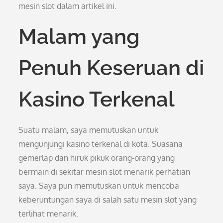
mesin slot dalam artikel ini.
Malam yang
Penuh Keseruan di
Kasino Terkenal
Suatu malam, saya memutuskan untuk
mengunjungi kasino terkenal di kota. Suasana
gemerlap dan hiruk pikuk orang-orang yang
bermain di sekitar mesin slot menarik perhatian
saya. Saya pun memutuskan untuk mencoba
keberuntungan saya di salah satu mesin slot yang
terlihat menarik.