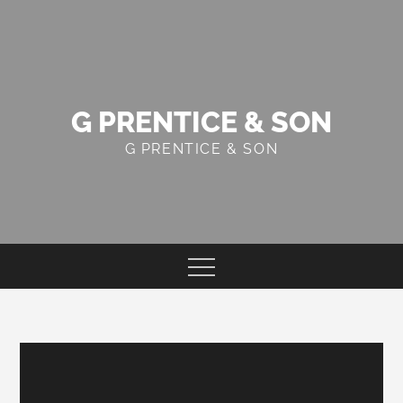
Skip
to
content
G PRENTICE & SON
G PRENTICE & SON